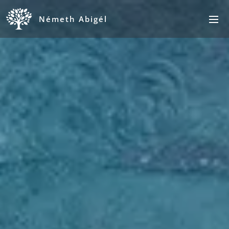
Németh Abigél