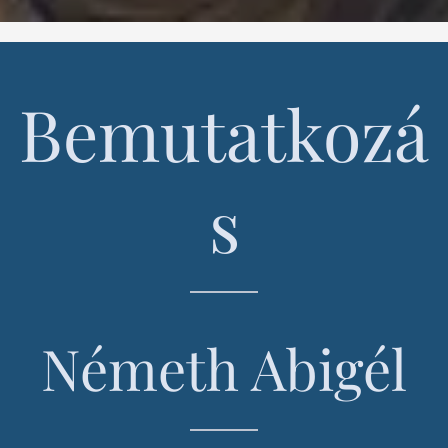
Bemutatkozá
s
Németh Abigél